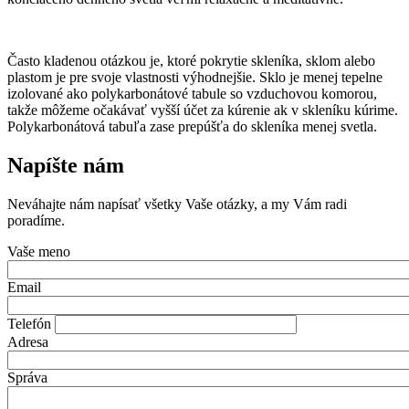
Často kladenou otázkou je, ktoré pokrytie skleníka, sklom alebo
plastom je pre svoje vlastnosti výhodnejšie. Sklo je menej tepelne
izolované ako polykarbonátové tabule so vzduchovou komorou,
takže môžeme očakávať vyšší účet za kúrenie ak v skleníku kúrime.
Polykarbonátová tabuľa zase prepúšťa do skleníka menej svetla.
Napíšte nám
Neváhajte nám napísať všetky Vaše otázky, a my Vám radi
poradíme.
Vaše meno
Email
Telefón
Adresa
Správa