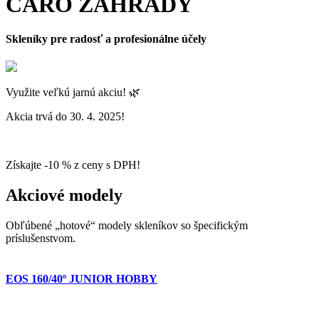
ČARO ZÁHRADY
Skleníky pre radosť a profesionálne účely
Využite veľkú jarnú akciu! 🌿
Akcia trvá do 30. 4. 2025!
Získajte -10 % z ceny s DPH!
Akciové modely
Obľúbené „hotové“ modely skleníkov so špecifickým
príslušenstvom.
EOS 160/40º JUNIOR HOBBY