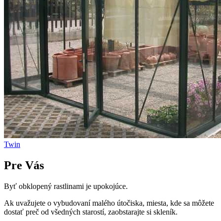
Twin
Pre Vás
Byť obklopený rastlinami je upokojúce.
Ak uvažujete o vybudovaní malého útočiska, miesta, kde sa môžete
dostať preč od všedných starostí, zaobstarajte si skleník.