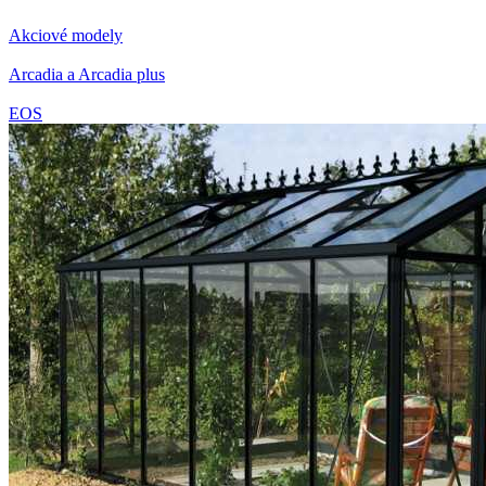
Akciové modely
Arcadia a Arcadia plus
EOS