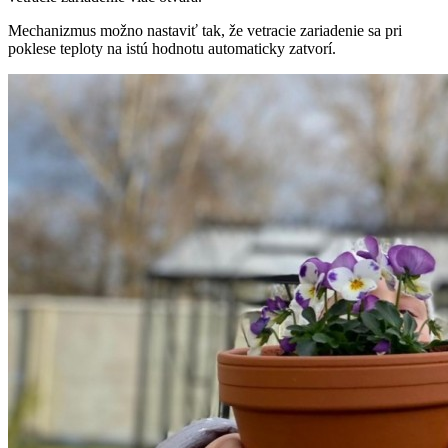
Mechanizmus možno nastaviť tak, že vetracie zariadenie sa pri
poklese teploty na istú hodnotu automaticky zatvorí.