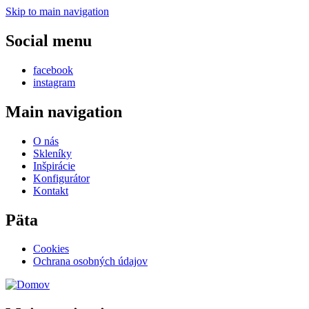
Skip to main navigation
Social menu
facebook
instagram
Main navigation
O nás
Skleníky
Inšpirácie
Konfigurátor
Kontakt
Päta
Cookies
Ochrana osobných údajov