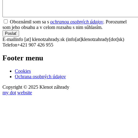
Oboznámil som sa s
ochranou osobných údajov
. Porozumel
som jeho obsahu a v celom rozsahu s nim súhlasím.
E-mail
info
[at]
klenotzahrady.sk
(info[at]klenotzahrady[dot]sk)
Telefon
+421 907 426 955
Footer menu
Cookies
Ochrana osobných údajov
Copyright © 2025 Klenot záhrady
my dot
website