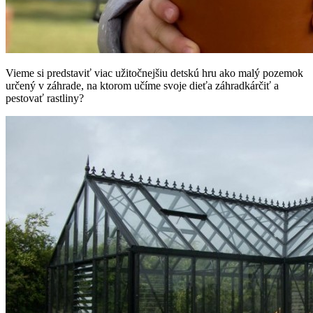
Vieme si predstaviť viac užitočnejšiu detskú hru ako malý pozemok
určený v záhrade, na ktorom učíme svoje dieťa záhradkárčiť a
pestovať rastliny?